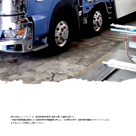
株式会社abyss（アビス）は、鹿児島県鹿児島市に拠点を構える運送会社です。
一般貨物自動車運送事業および産業廃棄物収集運搬業を中心に、お客様のお荷物・産業廃棄物運搬をサポートいたします。
まずはabyssへお気軽にご相談ください。