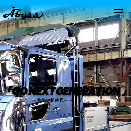
『 GO NEXT GENERATION 
～ 物流の新時代へ ～